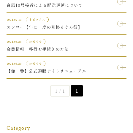
台風10号接近による配送遅延について
2024.07.03
トピックス
スシロー【年に一度の別格まぐろ祭】
2024.05.26
お知らせ
会員情報 移行お手続きの方法
2024.05.26
お知らせ
【鮪一番】公式通販サイトリニューアル
1 / 1
1
Category