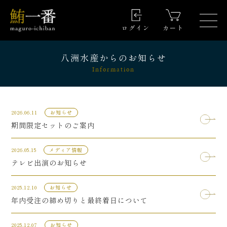
ログイン
カート
八洲水産からのお知らせ
Information
2026.06.11
お知らせ
期間限定セットのご案内
2026.05.15
メディア情報
テレビ出演のお知らせ
2025.12.10
お知らせ
年内受注の締め切りと最終着日について
2025.12.07
お知らせ